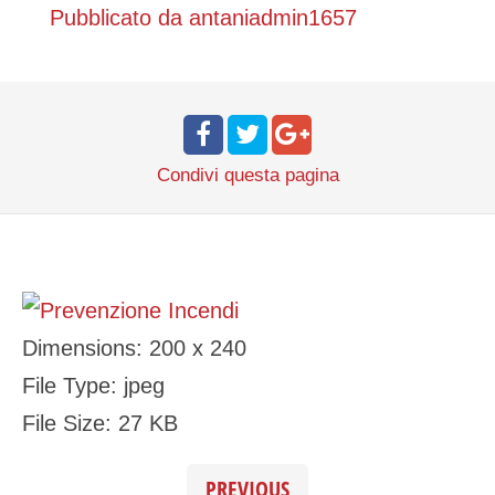
Pubblicato da
antaniadmin1657
Condivi
questa pagina
Dimensions:
200 x 240
File Type:
jpeg
File Size:
27 KB
PREVIOUS