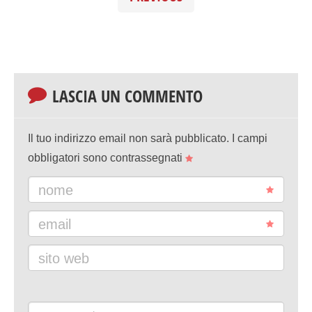
LASCIA UN COMMENTO
Il tuo indirizzo email non sarà pubblicato.
I campi
obbligatori sono contrassegnati
nome
email
sito web