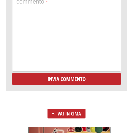
commento
*
VAI IN CIMA