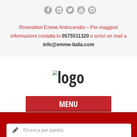
Rivenditori Emme Antincendio – Per maggiori
informazioni contatta lo
0575511320
o scrivi un mail a
info@emme-italia.com
MENU