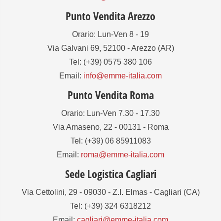
Punto Vendita Arezzo
Orario: Lun-Ven 8 - 19
Via Galvani 69, 52100 - Arezzo (AR)
Tel: (+39) 0575 380 106
Email:
info@emme-italia.com
Punto Vendita Roma
Orario: Lun-Ven 7.30 - 17.30
Via Amaseno, 22 - 00131 - Roma
Tel: (+39) 06 85911083
Email:
roma@emme-italia.com
Sede Logistica Cagliari
Via Cettolini, 29 - 09030 - Z.I. Elmas - Cagliari (CA)
Tel: (+39) 324 6318212
Email:
cagliari@emme-italia.com