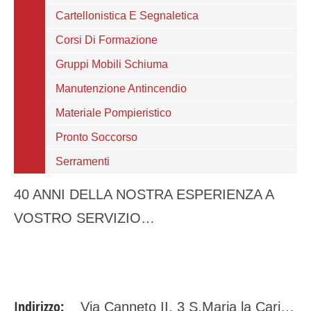
Cartellonistica E Segnaletica
Corsi Di Formazione
Gruppi Mobili Schiuma
Manutenzione Antincendio
Materiale Pompieristico
Pronto Soccorso
Serramenti
40 ANNI DELLA NOSTRA ESPERIENZA A
VOSTRO SERVIZIO…
Indirizzo:
Via Canneto II, 3 S.Maria la Carità 80050 Napoli