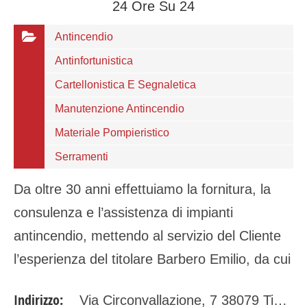
24 Ore Su 24
Antincendio
Antinfortunistica
Cartellonistica E Segnaletica
Manutenzione Antincendio
Materiale Pompieristico
Serramenti
Da oltre 30 anni effettuiamo la fornitura, la
consulenza e l’assistenza di impianti
antincendio, mettendo al servizio del Cliente
l’esperienza del titolare Barbero Emilio, da cui
deriva la denominazione sociale e la
Indirizzo:
Via Circonvallazione, 7 38079 Tione di Trento (TN)
professionalità di…