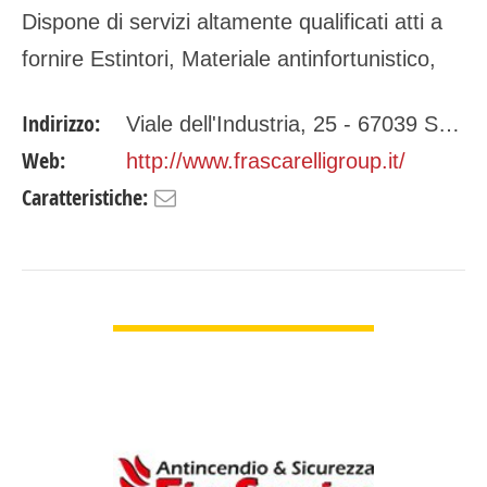
Dispone di servizi altamente qualificati atti a
fornire Estintori, Materiale antinfortunistico,
Porte tagliafuoco oltre al servizio di
Indirizzo:
Viale dell'Industria, 25 - 67039 Sulmona (AQ)
Consulenza per la…
Web:
http://www.frascarelligroup.it/
Caratteristiche:
GUARDA DETTAGLI