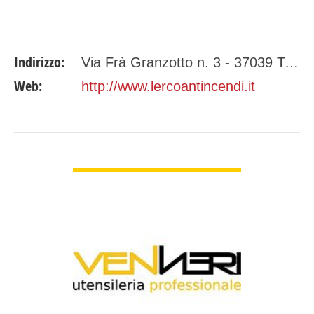
Indirizzo:
Via Frà Granzotto n. 3 - 37039 Tregnago VR
Web:
http://www.lercoantincendi.it
GUARDA DETTAGLI