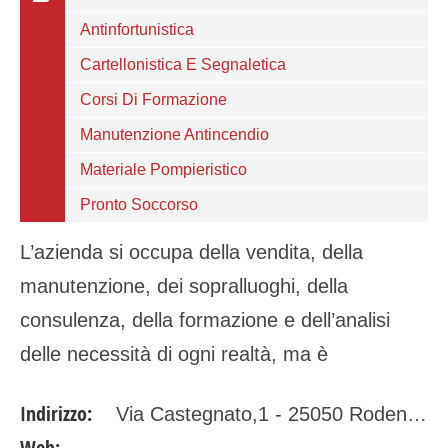
Antinfortunistica
Cartellonistica E Segnaletica
Corsi Di Formazione
Manutenzione Antincendio
Materiale Pompieristico
Pronto Soccorso
L’azienda si occupa della vendita, della
manutenzione, dei sopralluoghi, della
consulenza, della formazione e dell’analisi
delle necessità di ogni realtà, ma è
organizzata anche per fornire tutto ciò che
Indirizzo:
Via Castegnato,1 - 25050 Rodengo Saiano (Brescia )
riguarda la sicurezza sul lavoro. In…
Web: