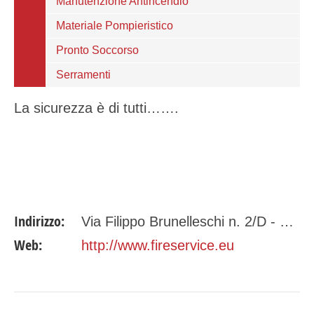
Manutenzione Antincendio
Materiale Pompieristico
Pronto Soccorso
Serramenti
La sicurezza è di tutti…….
Indirizzo:
Via Filippo Brunelleschi n. 2/D - 50013 Campi Bisenzio (FI)
Web:
http://www.fireservice.eu