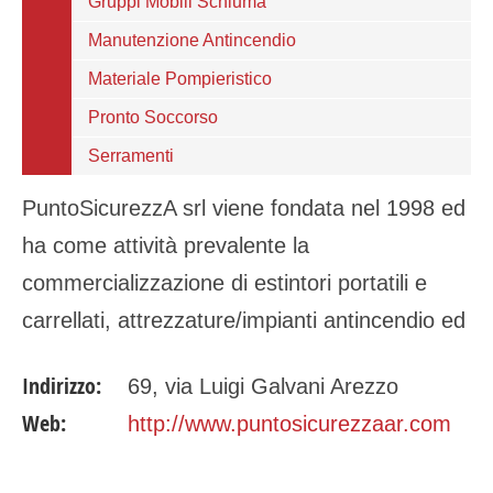
Gruppi Mobili Schiuma
Manutenzione Antincendio
Materiale Pompieristico
Pronto Soccorso
Serramenti
PuntoSicurezzA srl viene fondata nel 1998 ed
ha come attività prevalente la
commercializzazione di estintori portatili e
carrellati, attrezzature/impianti antincendio ed
antinfortunistica, nonché la loro manutenzione
Indirizzo:
69, via Luigi Galvani Arezzo
ordinaria e straordinaria…
Web:
http://www.puntosicurezzaar.com