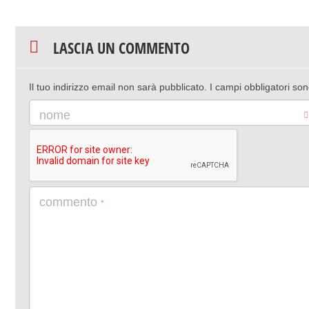
LASCIA UN COMMENTO
Il tuo indirizzo email non sarà pubblicato.
I campi obbligatori so
nome
commento
*