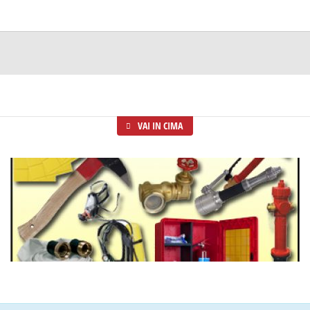
VAI IN CIMA
Materiale pompieristico
CENTINAIA DI PRODOTTI