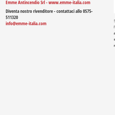
Emme Antincendio Srl - www.emme-italia.com
Diventa nostro rivenditore - contattaci allo 0575-
511320
info@emme-italia.com
l