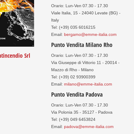
Orario: Lun-Ven 07.30 - 17.30
Viale Italia, 15 - 24040 Levate (BG) -
Italy
Tel: (+39) 035 6016215
Email:
bergamo@emme-italia.com
Punto Vendita Milano Rho
tincendio Srl
Orario: Lun-Ven 07.30 - 17.30
Via Giuseppe di Vittorio 11 - 20014 -
Mazzo di Rho - Milano
Tel: (+39) 02 93900399
Email:
milano@emme-italia.com
Punto Vendita Padova
Orario: Lun-Ven 07.30 - 17.30
Via Polonia 35 - 35127 - Padova
Tel: (+39) 049 6453824
Email:
padova@emme-italia.com