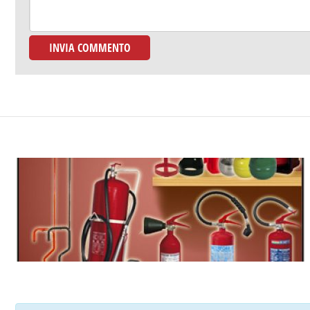
Antincendio
Potrai acquistare o consultare comodamente sul nostro e-