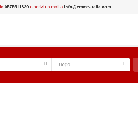
 lo
0575511320
o scrivi un mail a
info@emme-italia.com
Luogo