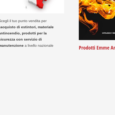
Scegli il tuo punto vendita per
'
acquisto di estintori, materiale
antincendio, prodotti per la
sicurezza con servizio di
manutenzione
a livello nazionale
Prodotti Emme An