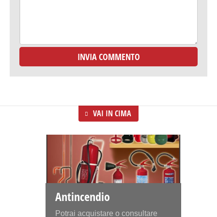
VAI IN CIMA
Antincendio
Potrai acquistare o consultare