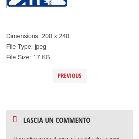
Dimensions:
200 x 240
File Type:
jpeg
File Size:
17 KB
PREVIOUS
LASCIA UN COMMENTO
Il tuo indirizzo email non sarà pubblicato.
I campi