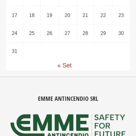
17
18
19
20
21
22
23
24
25
26
27
28
29
30
31
« Set
EMME ANTINCENDIO SRL