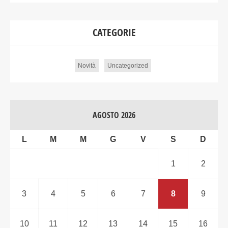
CATEGORIE
Novità
Uncategorized
AGOSTO 2026
L
M
M
G
V
S
D
1
2
3
4
5
6
7
8
9
10
11
12
13
14
15
16