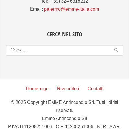
Tel: (+39) 324 6318212
Email:
palermo@emme-italia.com
CERCA NEL SITO
Homepage
Rivenditori
Contatti
© 2025 Copyright EMME Antincendio Srl. Tutti i diritti
riservati.
Emme Antincendio Srl
P.IVA IT11208251006 - C.F. 11208251006 - N. REA AR-