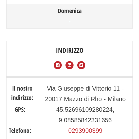
Domenica
-
INDIRIZZO
Il nostro
Via Giuseppe di Vittorio 11 -
indirizzo:
20017 Mazzo di Rho - Milano
GPS:
45.52696109280224,
9.08585842331656
Telefono:
0293900399