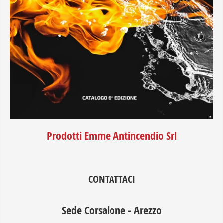
Prodotti Emme Antincendio Srl
CONTATTACI
Sede Corsalone - Arezzo