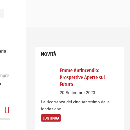
ria
NOVITÀ
Emme Antincendio:
empre
Prospettive Aperte sul
Futuro
 e
20 Settembre 2023
​La ricorrenza del cinquantesimo dalla
fondazione
CONTINUA