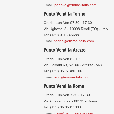
Email:
padova@emme-italia.com
Punto Vendita Torino
Orario: Lun-Ven 07.30 - 17.30
Via Ughetto, 3 - 10098 Rivoli (TO) - Italy
Tel: (+39) 011 2456881
Email:
torino@emme-italia.com
Punto Vendita Arezzo
Orario: Lun-Ven 8 - 19
Via Galvani 69, 52100 - Arezzo (AR)
Tel: (+39) 0575 380 106
Email:
info@emme-italia.com
Punto Vendita Roma
Orario: Lun-Ven 7.30 - 17.30
Via Amaseno, 22 - 00131 - Roma
Tel: (+39) 06 85911083
Email:
roma@emme-italia.com