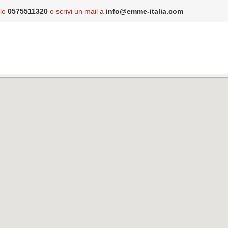
 lo
0575511320
o scrivi un mail a
info@emme-italia.com