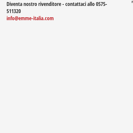
Diventa nostro rivenditore - contattaci allo 0575-
511320
info@emme-italia.com