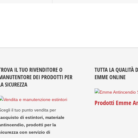
TROVA IL TUO RIVENDITORE O
TUTTA LA QUALITÀ 
MANUTENTORE DEI PRODOTTI PER
EMME ONLINE
LA SICUREZZA
Prodotti Emme An
Scegli il tuo punto vendita per
'
acquisto di estintori, materiale
antincendio, prodotti per la
sicurezza con servizio di