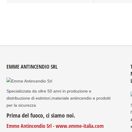
EMME ANTINCENDIO SRL
Specializzata da oltre 50 anni in produzione e
distribuzione di estintori,materiale antincendio e prodotti
per la sicurezza
l
Prima del fuoco, ci siamo noi.
Emme Antincendio Srl - www.emme-italia.com