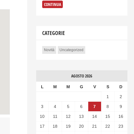
CONTINUA
CATEGORIE
Novità
Uncategorized
AGOSTO 2026
L
M
M
G
V
S
D
1
2
3
4
5
6
7
8
9
10
11
12
13
14
15
16
17
18
19
20
21
22
23